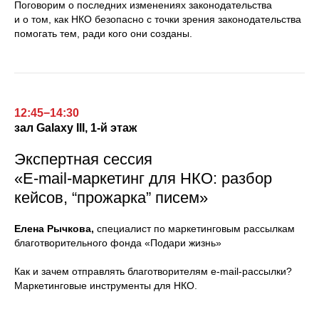
Поговорим о последних изменениях законодательства
и о том, как НКО безопасно с точки зрения законодательства
помогать тем, ради кого они созданы.
12:45−14:30
зал
Galaxy III,
1-й этаж
Экспертная сессия
«E-mail-маркетинг для НКО: разбор
кейсов, “прожарка” писем»
Елена Рычкова,
специалист по маркетинговым рассылкам
благотворительного фонда «Подари жизнь»
Как и зачем отправлять благотворителям e-mail-рассылки?
Маркетинговые инструменты для НКО.