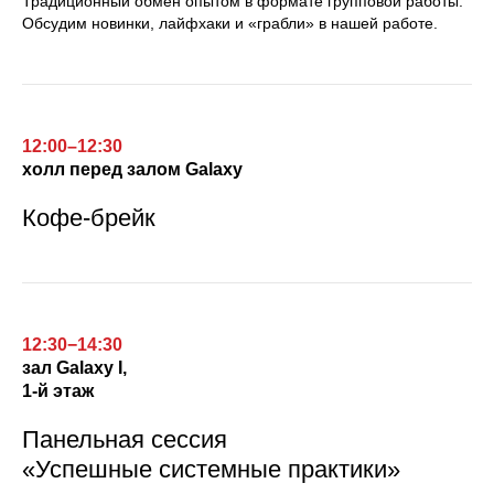
Традиционный обмен опытом в формате групповой работы.
Обсудим новинки, лайфхаки и «грабли» в нашей работе.
12:00–12:30
холл перед залом Galaxy
Кофе-брейк
12:30−14:30
зал
Galaxy I,
1-й этаж
Панельная сессия
«Успешные системные практики»